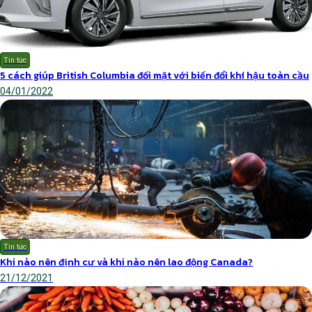
Tin tức
5 cách giúp British Columbia đối mặt với biến đổi khí hậu toàn cầu
04/01/2022
Tin tức
Khi nào nên định cư và khi nào nên lao động Canada?
21/12/2021