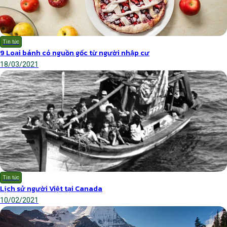
Tin tức
9 Loại bánh có nguồn gốc từ người nhập cư
18/03/2021
Tin tức
Lịch sử người Việt tại Canada
10/02/2021