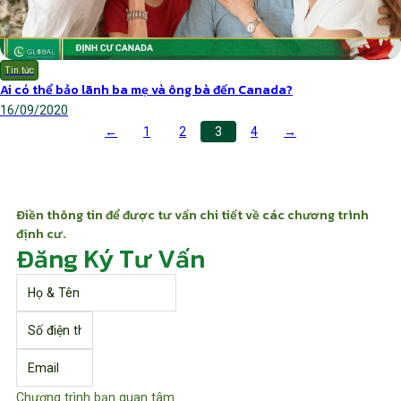
Tin tức
Ai có thể bảo lãnh ba mẹ và ông bà đến Canada?
16/09/2020
←
1
2
3
4
→
Điền thông tin để được tư vấn chi tiết về các chương trình
định cư.
Đăng Ký Tư Vấn
Chương trình bạn quan tâm