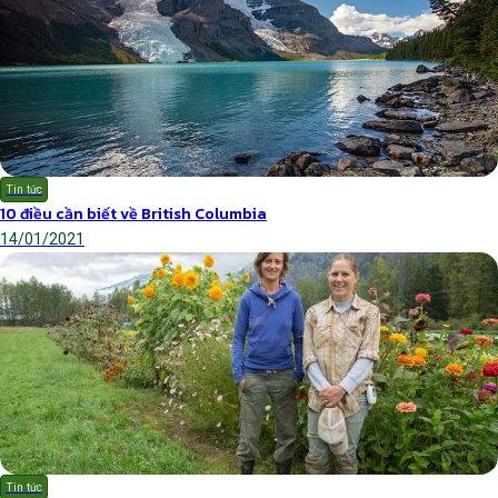
Tin tức
10 điều cần biết về British Columbia
14/01/2021
Tin tức