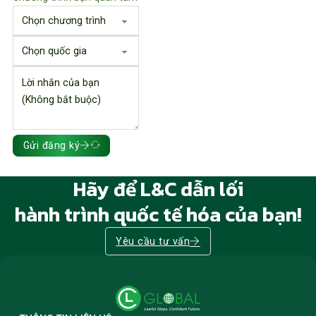
Gửi đăng ký
Hãy để L&C dẫn lối
hành trình quốc tế hóa của bạn!
Yêu cầu tư vấn