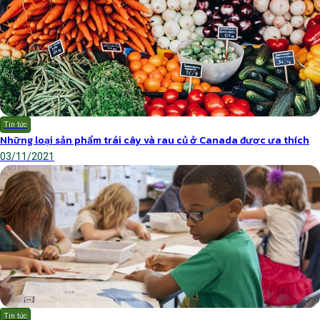
Tin tức
Những loại sản phẩm trái cây và rau củ ở Canada được ưa thích
03/11/2021
Tin tức