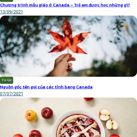
Chương trình mẫu giáo ở Canada – Trẻ em được học những gì?
13/09/2021
Tin tức
Nguồn gốc tên gọi của các tỉnh bang Canada
07/07/2021