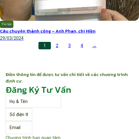
Tin tức
Câu chuyện thành công – Anh Phan, chị Hiền
29/03/2024
1
2
3
4
→
Điền thông tin để được tư vấn chi tiết về các chương trình
định cư.
Đăng Ký Tư Vấn
Chương trình bạn quan tâm