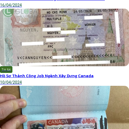
16/04/2024
Tin tức
Hồ Sơ Thành Công Job Ngành Xây Dựng Canada
10/04/2024