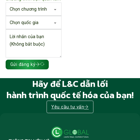
Gửi đăng ký
Hãy để L&C dẫn lối
hành trình quốc tế hóa của bạn!
Yêu cầu tư vấn