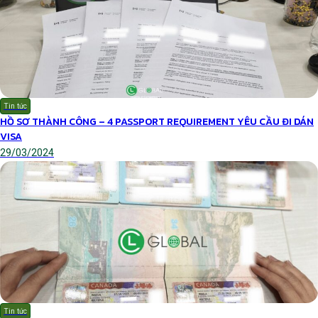
Tin tức
HỒ SƠ THÀNH CÔNG – 4 PASSPORT REQUIREMENT YÊU CẦU ĐI DÁN
VISA
29/03/2024
Tin tức