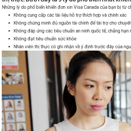
Những lý do phổ biến khiến đơn xin Visa Canada của bạn bị từ c
Không cung cấp các tài liệu hỗ trợ thích hợp và chính xác
Không chứng minh đủ nguồn tài chính để tài trợ cho chuyến
Không đáp ứng các tiêu chuẩn an ninh quốc tế, chẳng hạn 
Không đạt tiêu chuẩn sức khỏe
Nhân viên thị thực có ghi nhận về ý định trước đây của n