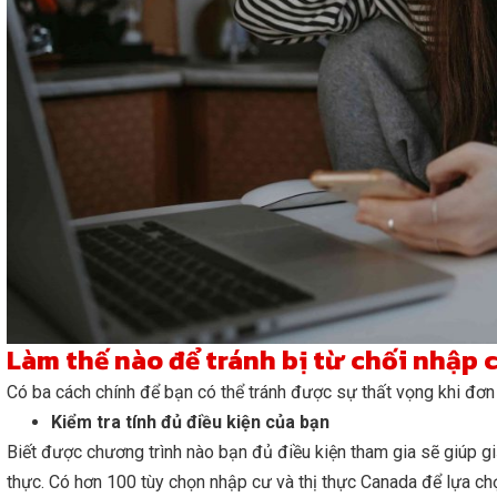
Làm thế nào để tránh bị từ chối nhập
Có ba cách chính để bạn có thể tránh được sự thất vọng khi đơn 
Kiểm tra tính đủ điều kiện của bạn
Biết được chương trình nào bạn đủ điều kiện tham gia sẽ giúp g
thực. Có hơn 100 tùy chọn nhập cư và thị thực Canada để lựa ch