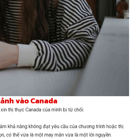
 cảnh vào Canada
xin thị thực Canada của mình bị từ chối.
iảm khả năng không đạt yêu cầu của chương trình hoặc thị
ọn, có thể vừa là một may mắn vừa là một lời nguyền.