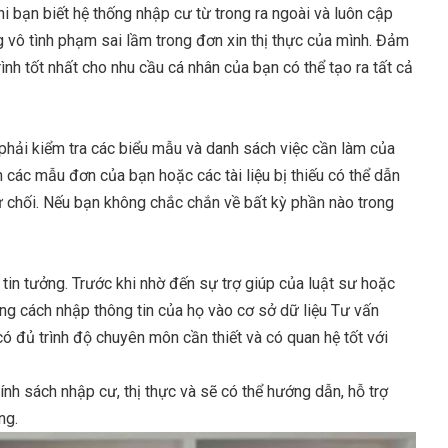
i bạn biết hệ thống nhập cư từ trong ra ngoài và luôn cập
g vô tình phạm sai lầm trong đơn xin thị thực của mình. Đảm
h tốt nhất cho nhu cầu cá nhân của bạn có thể tạo ra tất cả
phải kiểm tra các biểu mẫu và danh sách việc cần làm của
h các mẫu đơn của bạn hoặc các tài liệu bị thiếu có thể dẫn
ị từ chối. Nếu bạn không chắc chắn về bất kỳ phần nào trong
 tin tưởng. Trước khi nhờ đến sự trợ giúp của luật sư hoặc
ằng cách nhập thông tin của họ vào cơ sở dữ liệu Tư vấn
 đủ trình độ chuyên môn cần thiết và có quan hệ tốt với
ính sách nhập cư, thị thực và sẽ có thể hướng dẫn, hỗ trợ
ng.