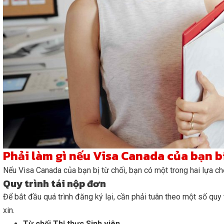
Phải làm gì nếu Visa Canada của bạn b
Nếu Visa Canada của bạn bị từ chối, bạn có một trong hai lựa ch
Quy trình tái nộp đơn
Để bắt đầu quá trình đăng ký lại, cần phải tuân theo một số quy 
xin.
Từ chối Thị thực Sinh viên