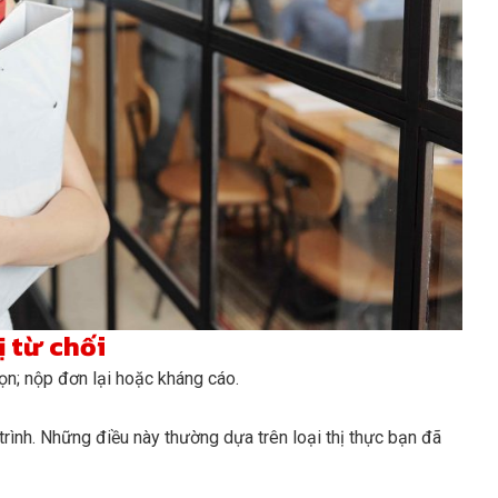
ị từ chối
ọn; nộp đơn lại hoặc kháng cáo.
trình. Những điều này thường dựa trên loại thị thực bạn đã