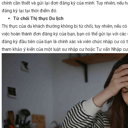
chỉnh cần thiết và gửi lại đơn đăng ký của mình. Tuy nhiên, nếu
đăng ký lại tại thời điểm đó.
Từ chối Thị thực Du lịch
Thị thực của du khách thường không bị từ chối, tuy nhiên, nếu có
việc hoàn thành đơn đăng ký của bạn, bạn có thể gửi lại với các
đăng ký đầu tiên của bạn là chính xác và viên chức nhập cư có t
tham khảo ý kiến ​​của một luật sư nhập cư hoặc Tư vấn Nhập c