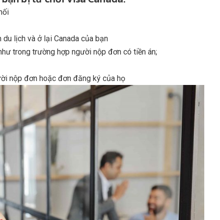
hối
 du lịch và ở lại Canada của bạn
như trong trường hợp người nộp đơn có tiền án;
gười nộp đơn hoặc đơn đăng ký của họ