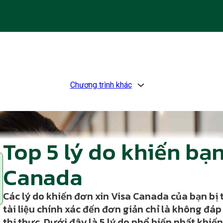
Chương trình khác
Top 5 lý do khiến bạn
Canada
Các lý do khiến đơn xin Visa Canada của bạn bị 
tài liệu chính xác đến đơn giản chỉ là không đá
thị thực. Dưới đây là 5 lý do phổ biến nhất khiế