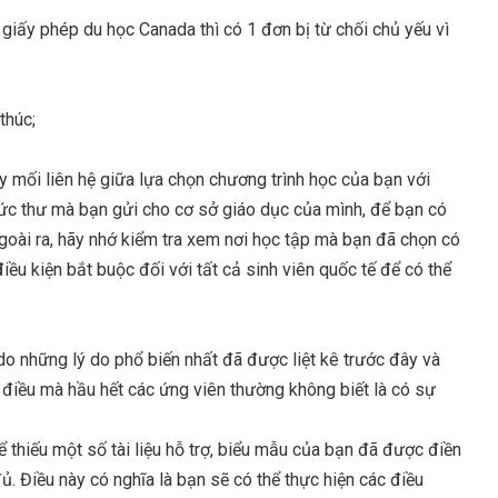
 giấy phép du học Canada thì có 1 đơn bị từ chối chủ yếu vì
thúc;
ấy mối liên hệ giữa lựa chọn chương trình học của bạn với
 bức thư mà bạn gửi cho cơ sở giáo dục của mình, để bạn có
 Ngoài ra, hãy nhớ kiểm tra xem nơi học tập mà bạn đã chọn có
iều kiện bắt buộc đối với tất cả sinh viên quốc tế để có thể
do những lý do phổ biến nhất đã được liệt kê trước đây và
, điều mà hầu hết các ứng viên thường không biết là có sự
thể thiếu một số tài liệu hỗ trợ, biểu mẫu của bạn đã được điền
 Điều này có nghĩa là bạn sẽ có thể thực hiện các điều