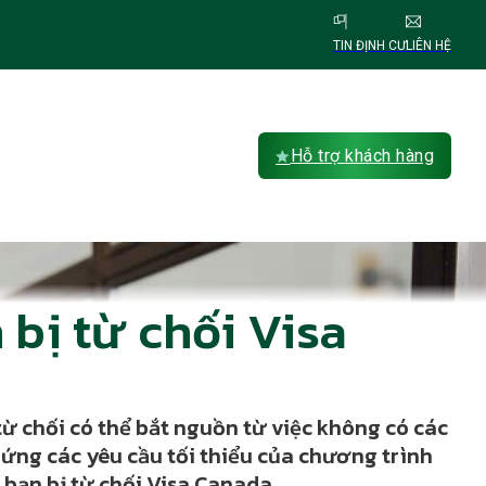
TIN ĐỊNH CƯ
LIÊN HỆ
Hỗ trợ khách hàng
 bị từ chối Visa
từ chối có thể bắt nguồn từ việc không có các
p ứng các yêu cầu tối thiểu của chương trình
n bạn bị từ chối Visa Canada.