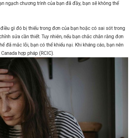
 hạn ngạch chương trình của bạn đã đầy, bạn sẽ không thể
 điều gì đó bị thiếu trong đơn của bạn hoặc có sai sót trong
 chỉnh sửa cần thiết. Tuy nhiên, nếu bạn chắc chắn rằng đơn
hể đã mắc lỗi, bạn có thể khiếu nại. Khi kháng cáo, bạn nên
ư Canada hợp pháp (RCIC).