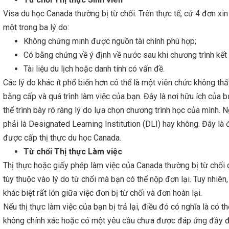
Visa du học Canada thường bị từ chối. Trên thực tế, cứ 4 đơn xin
một trong ba lý do:
Không chứng minh được nguồn tài chính phù hợp;
Có bằng chứng về ý định về nước sau khi chương trình kết 
Tài liệu du lịch hoặc danh tính có vấn đề.
Các lý do khác ít phổ biến hơn có thể là một viên chức không th
bằng cấp và quá trình làm việc của bạn. Đây là nơi hữu ích của
thể trình bày rõ ràng lý do lựa chọn chương trình học của mình.
phải là Designated Learning Institution (DLI) hay không. Đây là đ
được cấp thị thực du học Canada.
Từ chối Thị thực Làm việc
Thị thực hoặc giấy phép làm việc của Canada thường bị từ chối 
tùy thuộc vào lý do từ chối mà bạn có thể nộp đơn lại. Tuy nhiên
khác biệt rất lớn giữa việc đơn bị từ chối và đơn hoàn lại.
Nếu thị thực làm việc của bạn bị trả lại, điều đó có nghĩa là có 
không chính xác hoặc có một yêu cầu chưa được đáp ứng đầy đủ.