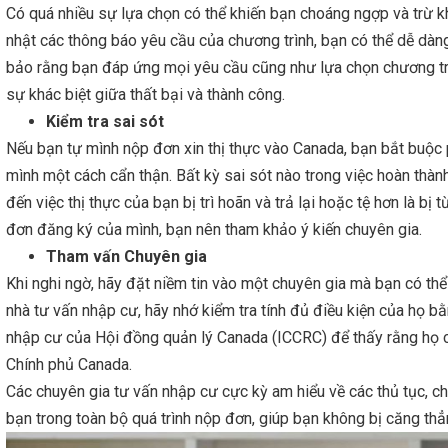
Có quá nhiều sự lựa chọn có thể khiến bạn choáng ngợp và trừ kh
nhật các thông báo yêu cầu của chương trình, bạn có thể dễ dàn
bảo rằng bạn đáp ứng mọi yêu cầu cũng như lựa chọn chương trìn
sự khác biệt giữa thất bại và thành công.
Kiểm tra sai sót
Nếu bạn tự mình nộp đơn xin thị thực vào Canada, bạn bắt buộc 
mình một cách cẩn thận. Bất kỳ sai sót nào trong việc hoàn thàn
đến việc thị thực của bạn bị trì hoãn và trả lại hoặc tệ hơn là b
đơn đăng ký của mình, bạn nên tham khảo ý kiến ​​chuyên gia.
Tham vấn Chuyên gia
Khi nghi ngờ, hãy đặt niềm tin vào một chuyên gia mà bạn có thể
nhà tư vấn nhập cư, hãy nhớ kiểm tra tính đủ điều kiện của họ b
nhập cư của Hội đồng quản lý Canada (ICCRC) để thấy rằng họ có
Chính phủ Canada.
Các chuyên gia tư vấn nhập cư cực kỳ am hiểu về các thủ tục, ch
bạn trong toàn bộ quá trình nộp đơn, giúp bạn không bị căng thẳ