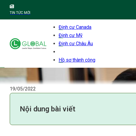
TIN TỨC MỚI
Định cư Canada
Định cư Mỹ
Định cư Châu Âu
Hồ sơ thành công
19/05/2022
Nội dung bài viết