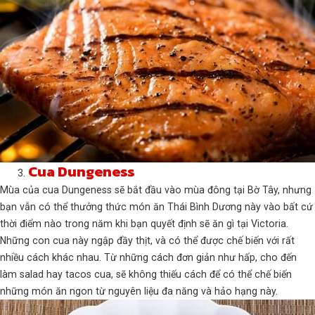
Cua Dungeness
Mùa của cua Dungeness sẽ bắt đầu vào mùa đông tại Bờ Tây, nhưng
bạn vẫn có thể thưởng thức món ăn Thái Bình Dương này vào bất cứ
thời điểm nào trong năm khi bạn quyết định sẽ ăn gì tại Victoria.
Những con cua này ngập đầy thịt, và có thể được chế biến với rất
nhiều cách khác nhau. Từ những cách đơn giản như hấp, cho đến
làm salad hay tacos cua, sẽ không thiếu cách để có thể chế biến
những món ăn ngon từ nguyên liệu đa năng và hảo hạng này.