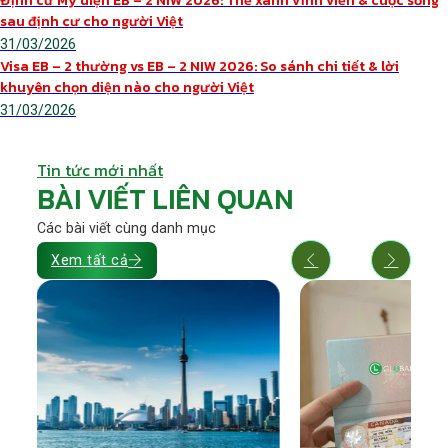
Định cư Mỹ diện EB – 2 NIW 2026: Thẻ xanh vĩnh viễn & cuộc sống
sau định cư cho người Việt
31/03/2026
Visa EB – 2 thường vs EB – 2 NIW 2026: So sánh chi tiết & lời
khuyên chọn diện nào cho người Việt
31/03/2026
Tin tức mới nhất
BÀI VIẾT LIÊN QUAN
Các bài viết cùng danh mục
Xem tất cả
e