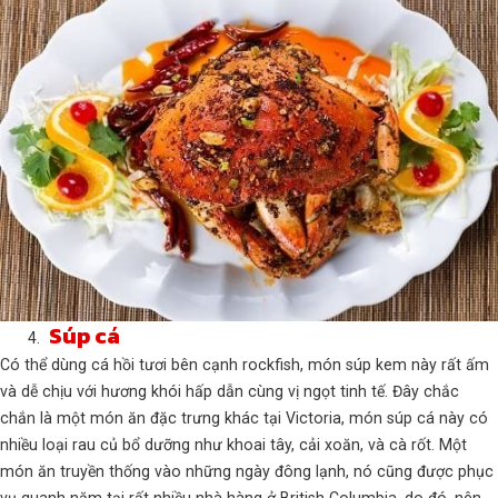
Súp cá
Có thể dùng cá hồi tươi bên cạnh rockfish, món súp kem này rất ấm
và dễ chịu với hương khói hấp dẫn cùng vị ngọt tinh tế. Đây chắc
chắn là một món ăn đặc trưng khác tại Victoria, món súp cá này có
nhiều loại rau củ bổ dưỡng như khoai tây, cải xoăn, và cà rốt. Một
món ăn truyền thống vào những ngày đông lạnh, nó cũng được phục
vụ quanh năm tại rất nhiều nhà hàng ở British Columbia, do đó, nên