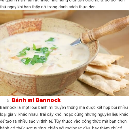
thử ngay khi bạn thấy nó trong danh sách thực đơn.
Bánh mì
Bannock
Bannock là một loại bánh mì truyền thống mà được kết hợp bởi nhiều
loại gia vị khác nhau, trái cây khô, hoặc cùng những nguyên liệu khác
để tạo ra nhiều sắc vị tinh tế. Tùy thuộc vào công thức mà bạn chọn,
bánh có thể được nướng, chiên với mỡ hoặc dầu, hay thậm chí có