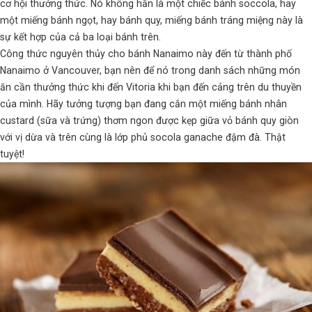
cơ hội thưởng thức. Nó không hẳn là một chiếc bánh soccola, hay
một miếng bánh ngọt, hay bánh quy, miếng bánh tráng miệng này là
sự kết hợp của cả ba loại bánh trên.
Công thức nguyên thủy cho bánh Nanaimo này đến từ thành phố
Nanaimo ở Vancouver, bạn nên để nó trong danh sách những món
ăn cần thưởng thức khi đến Vitoria khi bạn đến cảng trên du thuyền
của mình. Hãy tưởng tượng bạn đang cắn một miếng bánh nhân
custard (sữa và trứng) thơm ngon được kẹp giữa vỏ bánh quy giòn
với vị dừa và trên cùng là lớp phủ socola ganache đậm đà. Thật
tuyệt!