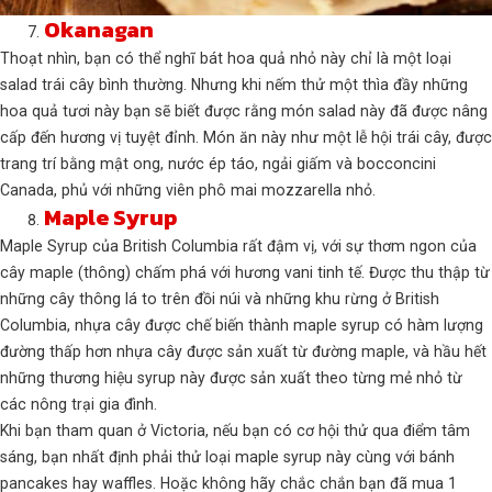
Okanagan
Thoạt nhìn, bạn có thể nghĩ bát hoa quả nhỏ này chỉ là một loại
salad trái cây bình thường. Nhưng khi nếm thử một thìa đầy những
hoa quả tươi này bạn sẽ biết được rằng món salad này đã được nâng
cấp đến hương vị tuyệt đỉnh. Món ăn này như một lễ hội trái cây, được
trang trí bằng mật ong, nước ép táo, ngải giấm và bocconcini
Canada, phủ với những viên phô mai mozzarella nhỏ.
Maple Syrup
Maple Syrup của British Columbia rất đậm vị, với sự thơm ngon của
cây maple (thông) chấm phá với hương vani tinh tế. Được thu thập từ
những cây thông lá to trên đồi núi và những khu rừng ở British
Columbia, nhựa cây được chế biến thành maple syrup có hàm lượng
đường thấp hơn nhựa cây được sản xuất từ đường maple, và hầu hết
những thương hiệu syrup này được sản xuất theo từng mẻ nhỏ từ
các nông trại gia đình.
Khi bạn tham quan ở Victoria, nếu bạn có cơ hội thử qua điểm tâm
sáng, bạn nhất định phải thử loại maple syrup này cùng với bánh
pancakes hay waffles. Hoặc không hãy chắc chắn bạn đã mua 1