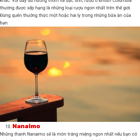
khác. Với đầy đủ hương thơm và đặc tính, rượu ở British Columbia
thường được xếp hạng là những loại rượu ngon nhất trên thế giới.
Đừng quên thưởng thức một hoặc hai ly trong những bữa ăn của
bạn.
Nanaimo
Những thanh Nanaimo sẽ là món tráng miệng ngon nhất nếu bạn có