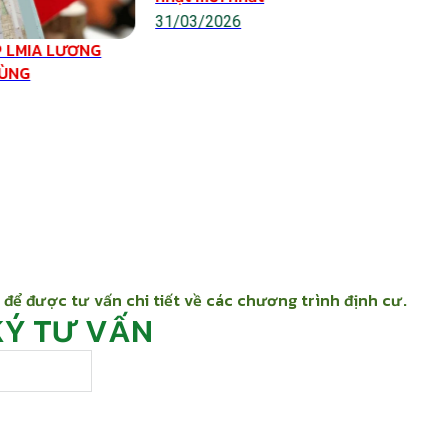
31/03/2026
 LMIA LƯƠNG
VÙNG
 để được tư vấn chi tiết về các chương trình định cư.
KÝ TƯ VẤN