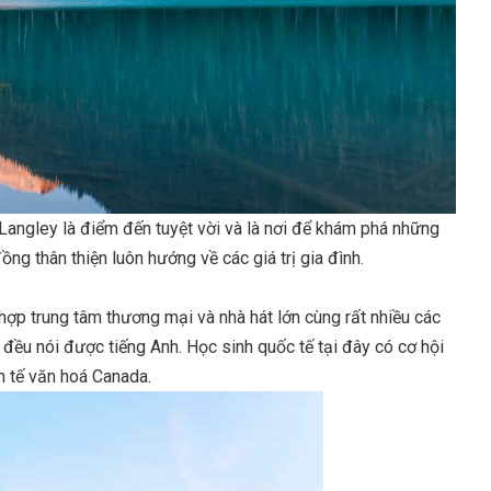
angley là điểm đến tuyệt vời và là nơi để khám phá những
g thân thiện luôn hướng về các giá trị gia đình.
Định cư
ợp trung tâm thương mại và nhà hát lớn cùng rất nhiều các
g đều nói được tiếng Anh. Học sinh quốc tế tại đây có cơ hội
nh tế văn hoá Canada.
Định cư Canada