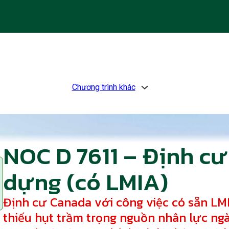
Chương trình khác
NOC D 7611 – Định c
dựng (có LMIA)
Định cư Canada với công việc có sẵn LMI
thiếu hụt trầm trọng nguồn nhân lực ngà