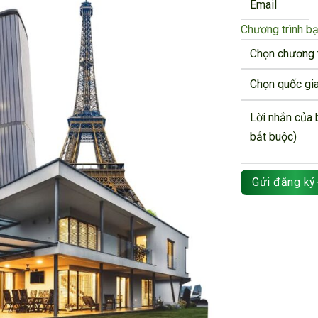
Chương trình b
Gửi đăng ký