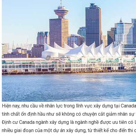
Hiện nay, nhu cầu về nhân lực trong lĩnh vực xây dựng tại Cana
tính chất ổn định hầu như sẽ không có chuyện cắt giảm nhân sự 
Định cư Canada ngành xây dựng là ngành nghề được ưu tiên có LM
nhiều giai đoạn của một dự án xây dựng, từ thiết kế cho đến thi 