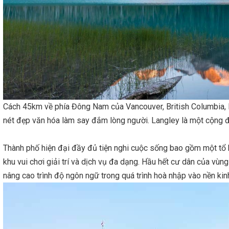
Cách 45km về phía Đông Nam của Vancouver, British Columbia, L
nét đẹp văn hóa làm say đắm lòng người. Langley là một cộng đồn
Canada
Thành phố hiện đại đầy đủ tiện nghi cuộc sống bao gồm một tổ h
khu vui chơi giải trí và dịch vụ đa dạng. Hầu hết cư dân của vùn
nâng cao trình độ ngôn ngữ trong quá trình hoà nhập vào nền ki