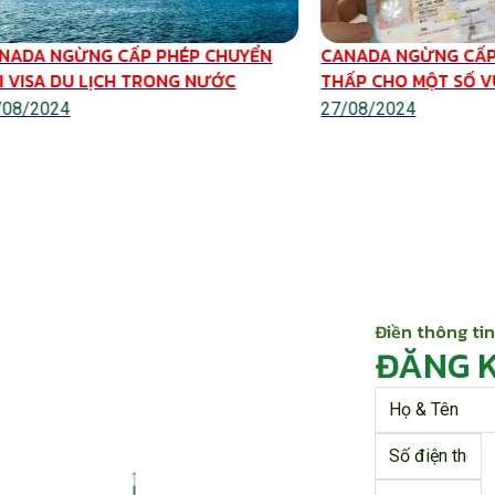
NADA NGỪNG CẤP PHÉP CHUYỂN
CANADA NGỪNG CẤP
I VISA DU LỊCH TRONG NƯỚC
THẤP CHO MỘT SỐ 
/08/2024
27/08/2024
Điền thông tin
ĐĂNG 