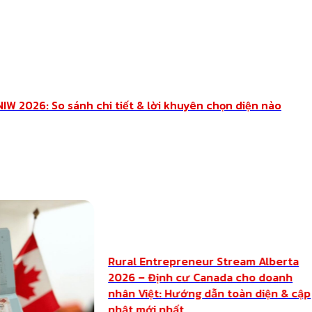
NIW 2026: So sánh chi tiết & lời khuyên chọn diện nào
Rural Entrepreneur Stream Alberta
2026 – Định cư Canada cho doanh
nhân Việt: Hướng dẫn toàn diện & cập
nhật mới nhất