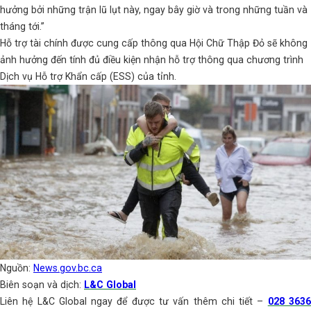
hưởng bởi những trận lũ lụt này, ngay bây giờ và trong những tuần và
tháng tới.”
Hỗ trợ tài chính được cung cấp thông qua Hội Chữ Thập Đỏ sẽ không
ảnh hưởng đến tính đủ điều kiện nhận hỗ trợ thông qua chương trình
Dịch vụ Hỗ trợ Khẩn cấp (ESS) của tỉnh.
Nguồn:
News.gov.bc.ca
Biên soạn và dịch:
L&C Global
Liên hệ L&C Global ngay để được tư vấn thêm chi tiết –
028 363