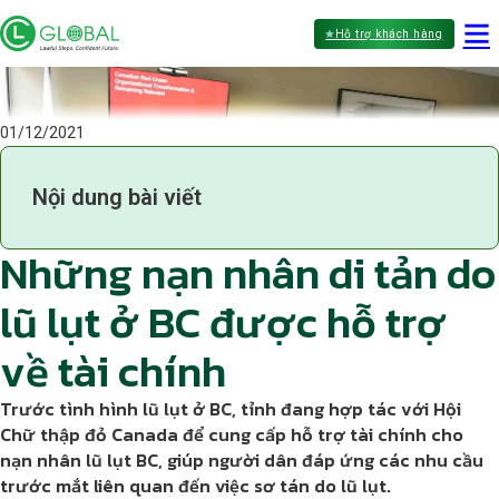
Hỗ trợ khách hàng
01/12/2021
Nội dung bài viết
Những nạn nhân di tản do
lũ lụt ở BC được hỗ trợ
về tài chính
Trước tình hình lũ lụt ở BC, tỉnh đang hợp tác với Hội
Chữ thập đỏ Canada để cung cấp hỗ trợ tài chính cho
nạn nhân lũ lụt BC, giúp người dân đáp ứng các nhu cầu
trước mắt liên quan đến việc sơ tán do lũ lụt.