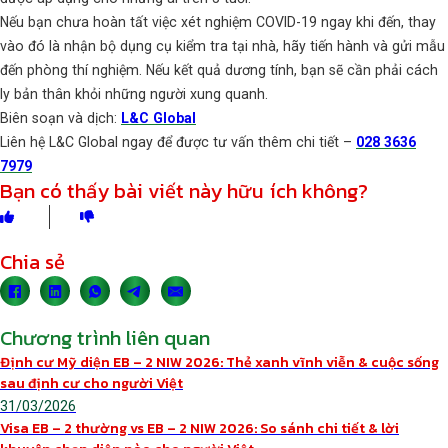
Nếu bạn chưa hoàn tất việc xét nghiệm COVID-19 ngay khi đến, thay
vào đó là nhận bộ dụng cụ kiểm tra tại nhà, hãy tiến hành và gửi mẫu
đến phòng thí nghiệm. Nếu kết quả dương tính, bạn sẽ cần phải cách
ly bản thân khỏi những người xung quanh.
Biên soạn và dịch:
L&C Global
Liên hệ L&C Global ngay để được tư vấn thêm chi tiết –
028 3636
7979
Bạn có thấy bài viết này hữu ích không?
Chia sẻ
Chương trình liên quan
Định cư Mỹ diện EB – 2 NIW 2026: Thẻ xanh vĩnh viễn & cuộc sống
sau định cư cho người Việt
31/03/2026
Visa EB – 2 thường vs EB – 2 NIW 2026: So sánh chi tiết & lời