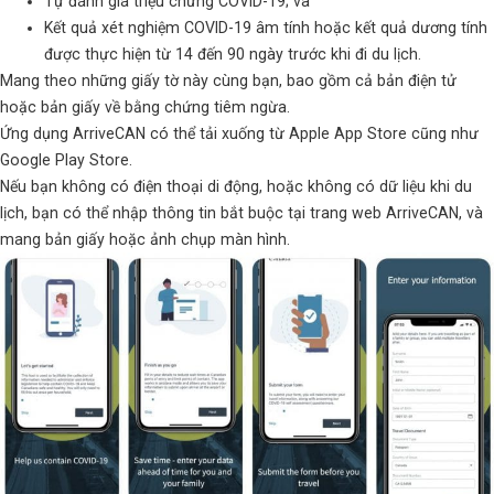
Tự đánh giá triệu chứng COVID-19; và
Kết quả xét nghiệm COVID-19 âm tính hoặc kết quả dương tính
được thực hiện từ 14 đến 90 ngày trước khi đi du lịch.
Mang theo những giấy tờ này cùng bạn, bao gồm cả bản điện tử
hoặc bản giấy về bằng chứng tiêm ngừa.
Ứng dụng ArriveCAN có thể tải xuống từ Apple App Store cũng như
Google Play Store.
Nếu bạn không có điện thoại di động, hoặc không có dữ liệu khi du
lịch, bạn có thể nhập thông tin bắt buộc tại trang web ArriveCAN, và
mang bản giấy hoặc ảnh chụp màn hình.