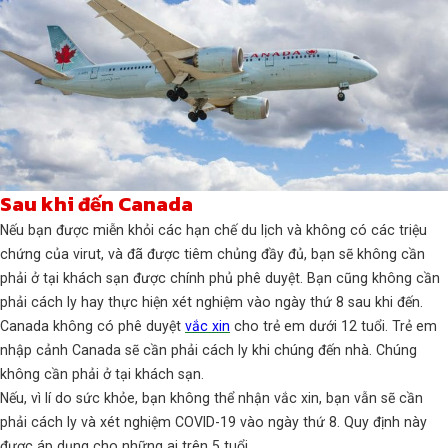
Sau khi đến Canada
Nếu bạn được miễn khỏi các hạn chế du lịch và không có các triệu
chứng của virut, và đã được tiêm chủng đầy đủ, bạn sẽ không cần
phải ở tại khách sạn được chính phủ phê duyệt. Bạn cũng không cần
phải cách ly hay thực hiện xét nghiệm vào ngày thứ 8 sau khi đến.
Canada không có phê duyệt
vắc xin
cho trẻ em dưới 12 tuổi. Trẻ em
nhập cảnh Canada sẽ cần phải cách ly khi chúng đến nhà. Chúng
không cần phải ở tại khách sạn.
Nếu, vì lí do sức khỏe, bạn không thể nhận vắc xin, bạn vẫn sẽ cần
phải cách ly và xét nghiệm COVID-19 vào ngày thứ 8. Quy định này
được áp dụng cho những ai trên 5 tuổi.