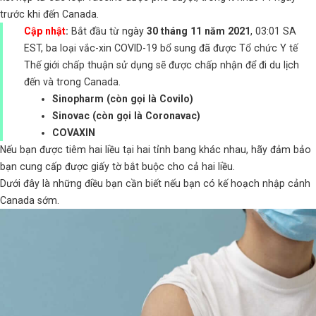
trước khi đến Canada.
Cập nhật
:
Bắt đầu từ ngày
30 tháng 11 năm 2021
, 03:01 SA
EST, ba loại vắc-xin COVID-19 bổ sung đã được Tổ chức Y tế
Thế giới chấp thuận sử dụng sẽ được chấp nhận để đi du lịch
đến và trong Canada.
Sinopharm (còn gọi là Covilo)
Sinovac (còn gọi là Coronavac)
COVAXIN
Nếu bạn được tiêm hai liều tại hai tỉnh bang khác nhau, hãy đảm bảo
bạn cung cấp được giấy tờ bắt buộc cho cả hai liều.
Dưới đây là những điều bạn cần biết nếu bạn có kế hoạch nhập cảnh
Canada sớm.