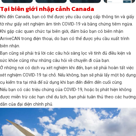
Tại biên giới nhập cảnh Canada
Khi đến Canada, bạn có thể được yêu cầu cung cấp thông tin và giấy
tờ như giấy xét nghiệm âm tính COVID-19 và bằng chứng tiêm ngừa.
Khi gặp các quan chức tại biên giới, đảm bảo bạn có biên nhận
ArriveCAN trong điện thoại, do bạn có thể được yêu cầu xuất trình
biên nhận.
Bạn cũng sẽ phải trả lời các câu hỏi sàng lọc về tính đủ điều kiện và
sức khỏe cũng như những câu hỏi về chuyến đi của bạn.
Ở những nơi có dịch vụ xét nghiệm khi đến, bạn sẽ phải hoàn tất việc
xét nghiệm COVID-19 tại chỗ. Nếu không, bạn sẽ phải lấy một bộ dụng
cụ kiểm tra tại nhà để sử dụng khi bạn đến điểm đến cuối cùng.
Nếu bạn có các triệu chứng của COVID-19, hoặc bị phát hiện không
được miễn trừ các hạn chế du lịch, bạn phải tuân thủ theo các hướng
dẫn của đại diện chính phủ.