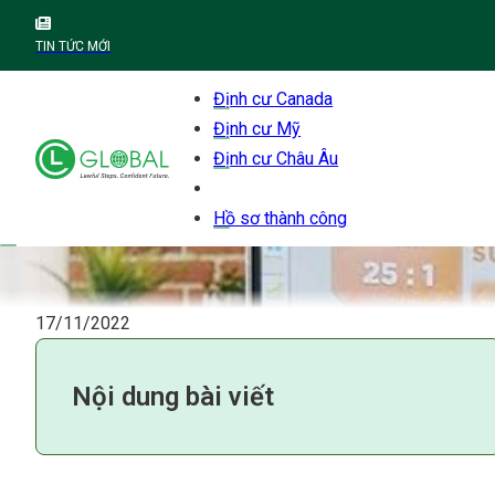
TIN TỨC MỚI
Định cư Canada
Định cư Mỹ
Định cư Châu Âu
Hồ sơ thành công
17/11/2022
Nội dung bài viết