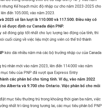
 mới nhưng Kế hoạch mức độ nhập cư cho năm 2023-2025 cho
, lên đến 105.000, vào năm 2023.
 2025 sẽ lần lượt là 110.000 và 117.500. Điều này có
i sẽ được định cư Canada diện PNP.
 sẽ đóng góp tốt nhất cho lực lượng lao động của tỉnh, thì
ói cuối cùng về việc liệu một ứng viên có thể trở thành
NP
kéo dài nhiều năm mà các bộ trưởng nhập cư của Canada
ng trú nhân mới vào năm 2023, lên đến 114.000 vào năm
i mục tiêu của PNP đã vượt qua Express Entry
hành các phân bổ cho từng tỉnh. Ví dụ, vào năm 2022
cho Alberta và 9.700 cho Ontario. Việc phân bổ cho mỗi
t mục tiêu thường trú trong khoảng thời gian ba năm, việc
ởng nhất trí rằng trong tương lai, các mục tiêu phân bổ PNP