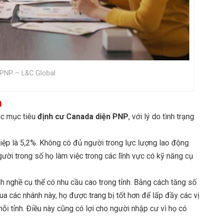
 PNP – L&C Global
n
ác mục tiêu
định cư Canada diện PNP
, với lý do tình trạng
ghiệp là 5,2%. Không có đủ người trong lực lượng lao động
người trong số họ làm việc trong các lĩnh vực có kỹ năng cụ
 nghề cụ thể có nhu cầu cao trong tỉnh. Bằng cách tăng số
a các nhánh này, họ được trang bị tốt hơn để lấp đầy các vị
ỗi tỉnh. Điều này cũng có lợi cho người nhập cư vì họ có