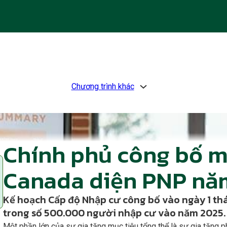
Chương trình khác
Chính phủ công bố m
Canada diện PNP nă
Kế hoạch Cấp độ Nhập cư công bố vào ngày 1 th
trong số 500.000 người nhập cư vào năm 2025.
Một phần lớn của sự gia tăng mục tiêu tổng thể là sự gia tăng 