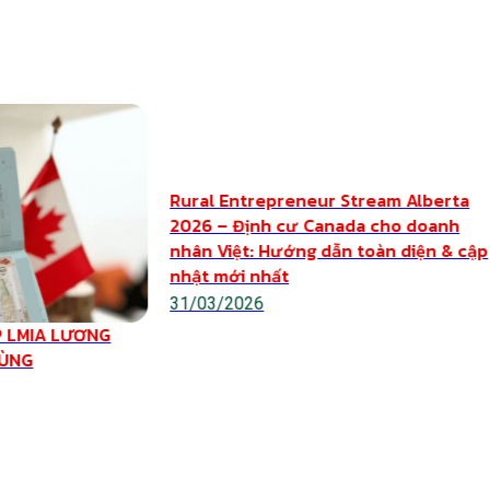
Rural Entrepreneur Stream Alberta
2026 – Định cư Canada cho doanh
nhân Việt: Hướng dẫn toàn diện & cập
nhật mới nhất
31/03/2026
 LMIA LƯƠNG
VÙNG