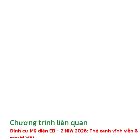
Chương trình liên quan
Định cư Mỹ diện EB – 2 NIW 2026: Thẻ xanh vĩnh viễn 
người Việt