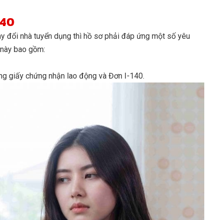
140
y đổi nhà tuyển dụng thì hồ sơ phải đáp ứng một số yêu
u này bao gồm:
ong giấy chứng nhận lao động và Đơn I-140.