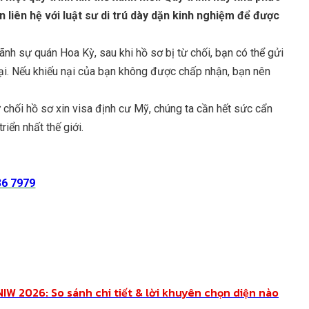
 liên hệ với luật sư di trú dày dặn kinh nghiệm để được
nh sự quán Hoa Kỳ, sau khi hồ sơ bị từ chối, bạn có thể gửi
lại. Nếu khiếu nại của bạn không được chấp nhận, bạn nên
ừ chối hồ sơ xin visa định cư Mỹ, chúng ta cần hết sức cẩn
iển nhất thế giới.
36 7979
NIW 2026: So sánh chi tiết & lời khuyên chọn diện nào