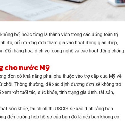
ủng bố, hoặc từng là thành viên trong các đảng toàn trị
ạnh đó, nếu đương đơn tham gia vào hoạt động gián điệp,
an đến hàng hóa, dịch vụ, công nghệ và các hoạt động chống
ng cho nước Mỹ
ơng đơn có khả năng phải phụ thuộc vào trợ cấp của Mỹ về
từ chối. Thông thường, để xác định đương đơn sẽ không trở
m xét tuổi tác, sức khỏe, tình trạng gia đình, tài sản,
ặt sức khỏe, tài chính thì USCIS sẽ xác định rằng bạn
ưởng đến trường hợp hồ sơ của bạn đó là nếu bạn không có