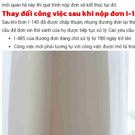
mối quan hệ này thì quá trình nộp đơn sẽ kết thúc tại đó.
Thay đổi công việc sau khi nộp đơn I-
Sau khi Đơn I-140 đã được chấp thuận, nhưng đương đơn lại tha
cầu để đơn xin thẻ xanh của họ được tiếp tục xử lý. Các yêu cầ
I-485 của đương đơn đang chờ xử lý từ 180 ngày trở lên.
Công việc mới phải tương tự với công việc được mô tả tr