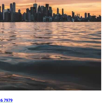
36 7979