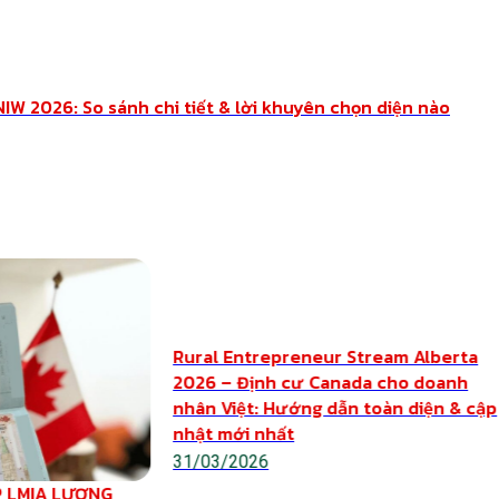
NIW 2026: So sánh chi tiết & lời khuyên chọn diện nào
Rural Entrepreneur Stream Alberta
2026 – Định cư Canada cho doanh
nhân Việt: Hướng dẫn toàn diện & cập
nhật mới nhất
31/03/2026
 LMIA LƯƠNG