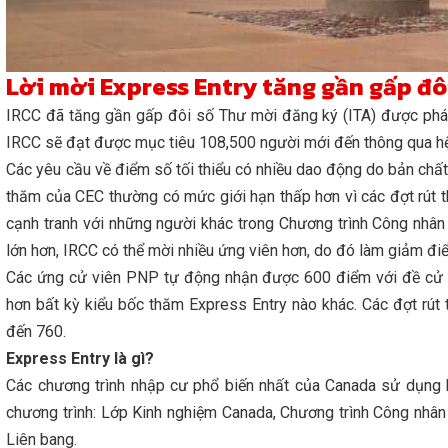
Lời mời Express Entry tăng gần gấp đ
IRCC đã tăng gần gấp đôi số Thư mời đăng ký (ITA) được phát 
IRCC sẽ đạt được mục tiêu 108,500 người mới đến thông qua h
Các yêu cầu về điểm số tối thiểu có nhiều dao động do bản chất
thăm của CEC thường có mức giới hạn thấp hơn vì các đợt rút 
cạnh tranh với những người khác trong Chương trình Công nhân 
lớn hơn, IRCC có thể mời nhiều ứng viên hơn, do đó làm giảm đi
Các ứng cử viên PNP tự động nhận được 600 điểm với đề cử c
hơn bất kỳ kiểu bốc thăm Express Entry nào khác. Các đợt rú
đến 760.
Express Entry là gì?
Các chương trình nhập cư phổ biến nhất của Canada sử dụng 
chương trình: Lớp Kinh nghiệm Canada, Chương trình Công nhân
Liên bang.