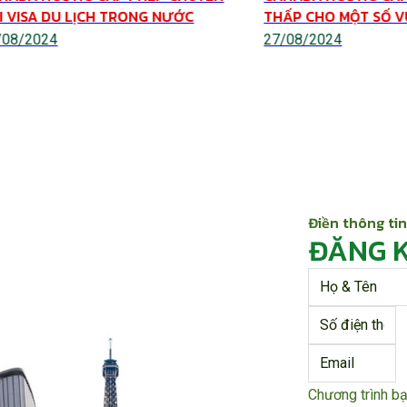
I VISA DU LỊCH TRONG NƯỚC
THẤP CHO MỘT SỐ 
/08/2024
27/08/2024
Điền thông tin
ĐĂNG 
Chương trình b