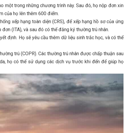
o một trong những chương trình này. Sau đó, họ nộp đơn xin
ểm của họ lên thêm 600 điểm.
thống xếp hạng toàn diện (CRS), để xếp hạng hồ sơ của ứng
đơn (ITA), và sau đó có thể đăng ký thường trú nhân.
t định. Họ sẽ yêu cầu thêm dữ liệu sinh trắc học, và có thể
hường trú (COPR). Các thường trú nhân được chấp thuận sau
da, họ có thể sử dụng các dịch vụ trước khi đến để giúp họ