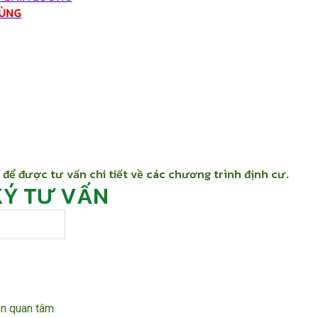
VÙNG
 để được tư vấn chi tiết về các chương trình định cư.
KÝ TƯ VẤN
ạn quan tâm