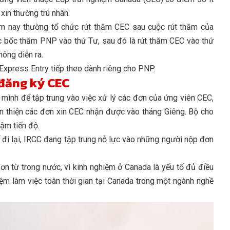
xin thường trú nhân.
ăm nay thường tổ chức rút thăm CEC sau cuộc rút thăm của
c bốc thăm PNP vào thứ Tư, sau đó là rút thăm CEC vào thứ
hông diễn ra.
Express Entry tiếp theo dành riêng cho PNP.
 đăng ký CEC
mình để tập trung vào việc xử lý các đơn của ứng viên CEC,
àn thiện các đơn xin CEC nhận được vào tháng Giêng. Bộ cho
hậm tiến độ.
đi lại, IRCC đang tập trung nỗ lực vào những người nộp đơn
n từ trong nước, vì kinh nghiệm ở Canada là yếu tố đủ điều
iệm làm việc toàn thời gian tại Canada trong một ngành nghề