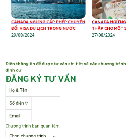
CANADA NGỪNG CẤP PHÉP CHUYỂN
CANADA NGỪNG CẤP 
ĐỔI VISA DU LỊCH TRONG NƯỚC
THẤP CHO MỘT SỐ V
29/08/2024
27/08/2024
Điền thông tin để được tư vấn chi tiết về các chương trình
định cư.
ĐĂNG KÝ TƯ VẤN
Chương trình bạn quan tâm