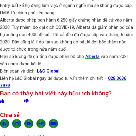
Entry, bất kể họ đang làm việc ở ngành nghề mà sẽ không được cấp
LMIA từ chính phủ liên bang.
Alberta được phép ban hành 6,250 giấy chứng nhận đề cử vào năm
2020. Tuy nhiên, do đại dịch COVID-19, Alberta đã giảm phân bổ của
họ xuống còn 4000 đề cử. Tất cả đều đã được cấp vào tháng 6 năm
2020. Đây cũng là lí do tại sao không có bất kì đợt bốc thăm nào
được tổ chức trong nửa năm cuối.
Hiện số lượng đề cử tỉnh được phân bổ cho
Alberta
vào năm 2021
vẫn chưa được tiết lộ.
Biên soạn và dịch:
L&C Global
Liên hệ L&C Global ngay để được tư vấn thêm chi tiết –
028 3636
7979
Bạn có thấy bài viết này hữu ích không?
Chia sẻ