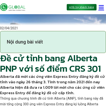
Hỗ trợ khách hàng
02/04/2021
Nội dung bài viết
Đề cử tỉnh bang Alberta
PNP với số điểm CRS 301
Alberta đã mời các ứng viên Express Entry đăng ký đề cử
tỉnh vào ngày 26 tháng 3. Tính trong năm 2021 đến nay
Alberta hiện đã đưa ra 1.009 lời mời cho các ứng cử viên
Express Entry để đăng ký đề cử cấp tỉnh.
Thông qua chương trình đề cử tỉnh Alberta (AINP), tỉnh bang này đã
mời tổng cộng 300 ứng viên Express Entry đăng ký luồng Alberta