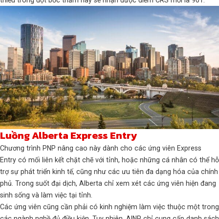
Luồng
Alberta Express Entry
Chương trình PNP nâng cao này dành cho các ứng viên Express
Entry có mối liên kết chặt chẽ với tỉnh, hoặc những cá nhân có thể hỗ
trợ sự phát triển kinh tế, cũng như các ưu tiên đa dạng hóa của chính
phủ. Trong suốt đại dịch, Alberta chỉ xem xét các ứng viên hiện đang
sinh sống và làm việc tại tỉnh.
Các ứng viên cũng cần phải có kinh nghiệm làm việc thuộc một trong
các ngành nghề đủ điều kiện. Tuy nhiên, AINP chỉ cung cấp danh sách