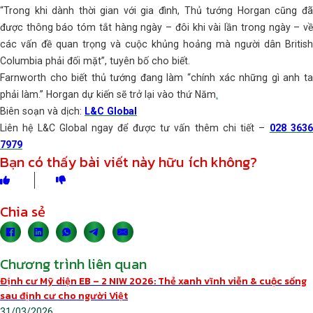
“Trong khi dành thời gian với gia đình, Thủ tướng Horgan cũng đã
được thông báo tóm tắt hàng ngày – đôi khi vài lần trong ngày – về
các vấn đề quan trọng và cuộc khủng hoảng mà người dân British
Columbia phải đối mặt”, tuyên bố cho biết.
Farnworth cho biết thủ tướng đang làm “chính xác những gì anh ta
phải làm.” Horgan dự kiến sẽ trở lại vào thứ Năm
.
Biên soạn và dịch:
L&C Global
Liên hệ L&C Global ngay để được tư vấn thêm chi tiết –
028 363
7979
Bạn có thấy bài viết này hữu ích không?
Chia sẻ
Chương trình liên quan
Định cư Mỹ diện EB – 2 NIW 2026: Thẻ xanh vĩnh viễn & cuộc sống
sau định cư cho người Việt
31/03/2026