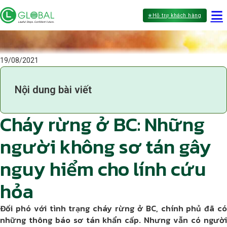
Hỗ trợ khách hàng
19/08/2021
Nội dung bài viết
Cháy rừng ở BC: Những
người không sơ tán gây
nguy hiểm cho lính cứu
hỏa
Đối phó với tình trạng cháy rừng ở BC, chính phủ đã có
những thông báo sơ tán khẩn cấp. Nhưng vẫn có người