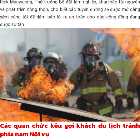
Rick Manwaring, Thứ trưởng Bộ đất lâm nghiệp, khai thác tài nguyên
và phát triển nông thôn, cho biết các tuyến đường sẽ được mở càng
sớm càng tốt để đảm bảo lối ra an toàn cho các cộng đồng đang
được sơ tán.
Các quan chức kêu gọi khách du lịch tránh
phía nam Nội vụ