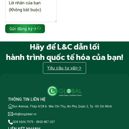
Gửi đăng ký
Hãy để L&C dẫn lối
hành trình quốc tế hóa của bạn!
Yêu cầu tư vấn
THÔNG TIN LIÊN HỆ
Sun Avenue, Tháp 4/28 Đ. Mai Chí Thọ, An Phú, Quận 2, Tp. Hồ Chí Minh
info@lncglobal.vn
028 3636 7979 - 0903.857.257