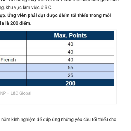
g, khu vực làm việc ở B.C.
ợp. Ứng viên phải đạt được điểm tối thiểu trong mỗi
đa là 200 điểm.
PNP – L&C Global
 1 năm kinh nghiệm để đáp ứng những yêu cầu tối thiểu cho