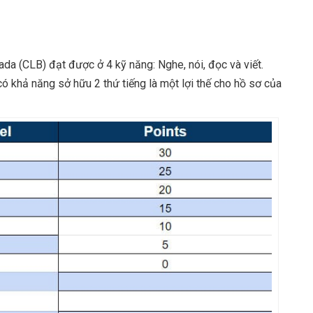
a (CLB) đạt được ở 4 kỹ năng: Nghe, nói, đọc và viết.
khả năng sở hữu 2 thứ tiếng là một lợi thế cho hồ sơ của