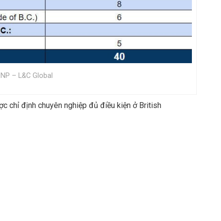
PNP – L&C Global
 chỉ định chuyên nghiệp đủ điều kiện ở British