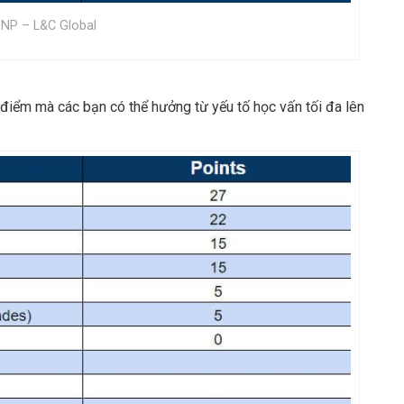
PNP – L&C Global
 điểm mà các bạn có thể hưởng từ yếu tố học vấn tối đa lên