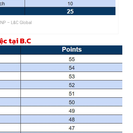
PNP – L&C Global
c tại B.C