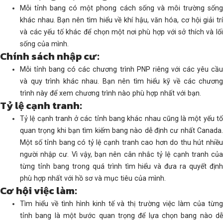
Mỗi tỉnh bang có một phong cách sống và môi trường sống
khác nhau. Bạn nên tìm hiểu về khí hậu, văn hóa, cơ hội giải trí
và các yếu tố khác để chọn một nơi phù hợp với sở thích và lối
sống của mình.
Chính sách nhập cư:
Mỗi tỉnh bang có các chương trình PNP riêng với các yêu cầu
và quy trình khác nhau. Bạn nên tìm hiểu kỹ về các chương
trình này để xem chương trình nào phù hợp nhất với bạn.
Tỷ lệ cạnh tranh:
Tỷ lệ cạnh tranh ở các tỉnh bang khác nhau cũng là một yếu tố
quan trọng khi bạn tìm kiếm bang nào dễ định cư nhất Canada.
Một số tỉnh bang có tỷ lệ cạnh tranh cao hơn do thu hút nhiều
người nhập cư. Vì vậy, bạn nên cân nhắc tỷ lệ cạnh tranh của
từng tỉnh bang trong quá trình tìm hiểu và đưa ra quyết định
phù hợp nhất với hồ sơ và mục tiêu của mình.
Cơ hội việc làm:
Tìm hiểu về tình hình kinh tế và thị trường việc làm của từng
tỉnh bang là một bước quan trọng để lựa chọn bang nào dễ