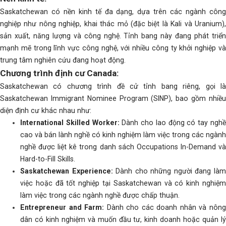
Saskatchewan có nền kinh tế đa dạng, dựa trên các ngành công
nghiệp như nông nghiệp, khai thác mỏ (đặc biệt là Kali và Uranium),
sản xuất, năng lượng và công nghệ. Tỉnh bang này đang phát triển
mạnh mẽ trong lĩnh vực công nghệ, với nhiều công ty khởi nghiệp và
trung tâm nghiên cứu đang hoạt động.
Chương trình định cư Canada:
Saskatchewan có chương trình đề cử tỉnh bang riêng, gọi là
Saskatchewan Immigrant Nominee Program (SINP), bao gồm nhiều
diện định cư khác nhau như:
International Skilled Worker:
Dành cho lao động có tay ngh
cao và bán lành nghề có kinh nghiệm làm việc trong các ngành
nghề được liệt kê trong danh sách Occupations In-Demand và
Hard-to-Fill Skills.
Saskatchewan Experience:
Dành cho những người đang là
việc hoặc đã tốt nghiệp tại Saskatchewan và có kinh nghiệm
làm việc trong các ngành nghề được chấp thuận.
Entrepreneur and Farm:
Dành cho các doanh nhân và nôn
dân có kinh nghiệm và muốn đầu tư, kinh doanh hoặc quản lý