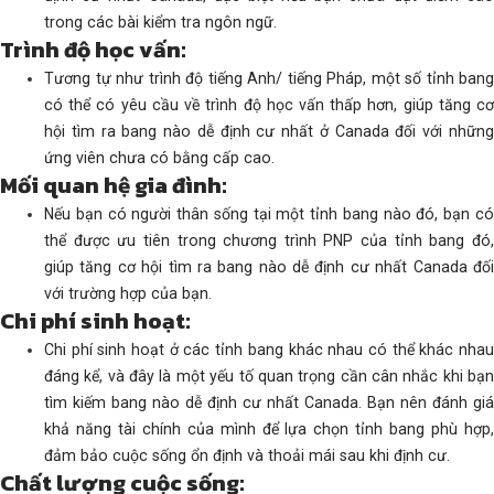
trong các bài kiểm tra ngôn ngữ.
Trình độ học vấn:
Tương tự như trình độ tiếng Anh/ tiếng Pháp, một số tỉnh bang
có thể có yêu cầu về trình độ học vấn thấp hơn, giúp tăng cơ
hội tìm ra bang nào dễ định cư nhất ở Canada đối với những
ứng viên chưa có bằng cấp cao.
Mối quan hệ gia đình:
Nếu bạn có người thân sống tại một tỉnh bang nào đó, bạn có
thể được ưu tiên trong chương trình PNP của tỉnh bang đó,
giúp tăng cơ hội tìm ra bang nào dễ định cư nhất Canada đối
với trường hợp của bạn.
Chi phí sinh hoạt:
Chi phí sinh hoạt ở các tỉnh bang khác nhau có thể khác nhau
đáng kể, và đây là một yếu tố quan trọng cần cân nhắc khi bạn
tìm kiếm bang nào dễ định cư nhất Canada. Bạn nên đánh giá
khả năng tài chính của mình để lựa chọn tỉnh bang phù hợp,
đảm bảo cuộc sống ổn định và thoải mái sau khi định cư.
Chất lượng cuộc sống: