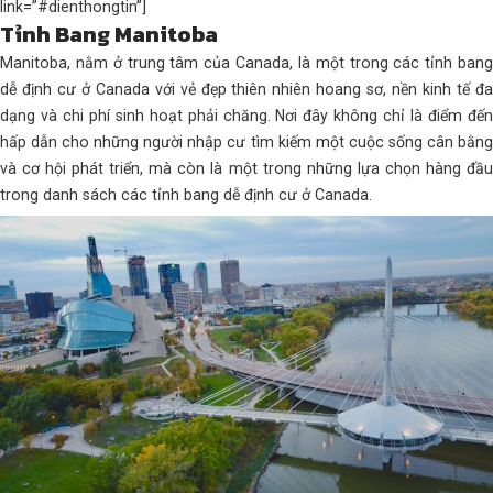
link=”#dienthongtin”]
Tỉnh Bang Manitoba
Manitoba, nằm ở trung tâm của Canada, là một trong các tỉnh bang
dễ định cư ở Canada với vẻ đẹp thiên nhiên hoang sơ, nền kinh tế đa
dạng và chi phí sinh hoạt phải chăng. Nơi đây không chỉ là điểm đến
hấp dẫn cho những người nhập cư tìm kiếm một cuộc sống cân bằng
và cơ hội phát triển, mà còn là một trong những lựa chọn hàng đầu
trong danh sách các tỉnh bang dễ định cư ở Canada.