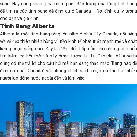
sống. Hãy cùng khám phá những nét đặc trưng của từng tỉnh bang
để tìm ra các tỉnh bang dễ định cư ở Canada – Nơi định cư lý tưởng
cho bạn và gia đình!
Tỉnh Bang Alberta
Alberta là một tỉnh bang rộng lớn nằm ở phía Tây Canada, nổi tiếng
với vẻ đẹp thiên nhiên hùng vĩ, nền kinh tế phát triển mạnh mẽ và chất
lượng cuộc sống cao. Đây là điểm đến hấp dẫn cho những ai muốn
tìm kiếm cơ hội mới và xây dựng tương lai tại Canada. Và Alberta
cũng có thể trả lời cho câu hỏi mà bạn đang thắc mắc “Bang nào dễ
định cư nhất Canada” với những chính sách nhập cư thu hút nhiều
người lao động nước ngoài đến và làm việc.