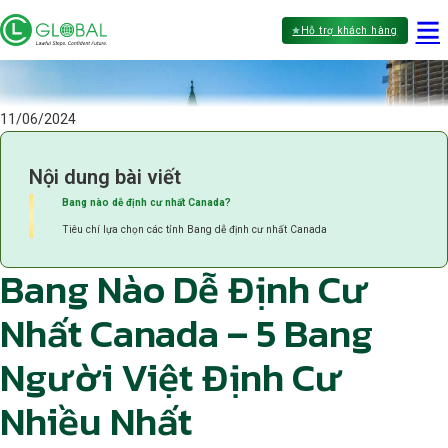
Hỗ trợ khách hàng
11/06/2024
Nội dung bài viết
Bang nào dễ định cư nhất Canada?
Tiêu chí lựa chọn các tỉnh Bang dễ định cư nhất Canada
Bang Nào Dễ Định Cư
Nhất Canada – 5 Bang
Người Việt Định Cư
Nhiều Nhất