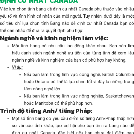
ĐỊNH CƯ NHẤT CANADA
Việc lựa chọn tỉnh bang dễ định cư nhất Canada phụ thuộc vào nhiều
yếu tố và tình hình cá nhân của mỗi người. Tuy nhiên, dưới đây là một
số tiêu chí lựa chọn tỉnh Bang nào dễ định cư nhất Canada bạn có
thể cân nhắc để đưa ra quyết định phù hợp:
Ngành nghề và kinh nghiệm làm việc:
Mỗi tỉnh bang có nhu cầu lao động khác nhau. Bạn nên tìm
hiểu danh sách ngành nghề ưu tiên của từng tỉnh để xem liệu
ngành nghề và kinh nghiệm của bạn có phù hợp hay không.
Ví dụ:
Nếu bạn làm trong lĩnh vực công nghệ, British Columbia
hoặc Ontario có thể là lựa chọn tốt vì đây là những trung
tâm công nghệ lớn.
Nếu bạn làm trong lĩnh vực nông nghiệp, Saskatchewan
hoặc Manitoba có thể phù hợp hơn.
Trình độ tiếng Anh/ tiếng Pháp:
Một số tỉnh bang có yêu cầu điểm số tiếng Anh/Pháp thấp hơn
so với các tỉnh khác, tạo cơ hội cho bạn tìm ra bang nào dễ
định cư nhất Canada, đặc biệt nếu bạn chưa đạt điểm cao