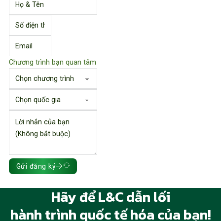
Chương trình bạn quan tâm
Gửi đăng ký
Hãy để L&C dẫn lối
hành trình quốc tế hóa của bạn!