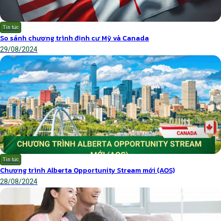
Tin tức
So sánh chương trình định cư Mỹ và Canada
29/08/2024
Tin tức
Chương trình Alberta Opportunity Stream mới (AOS)
28/08/2024