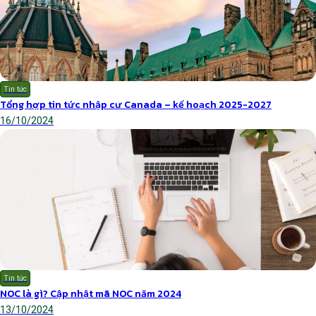
Tin tức
Tổng hợp tin tức nhập cư Canada – kế hoạch 2025-2027
16/10/2024
Tin tức
NOC là gì? Cập nhật mã NOC năm 2024
13/10/2024