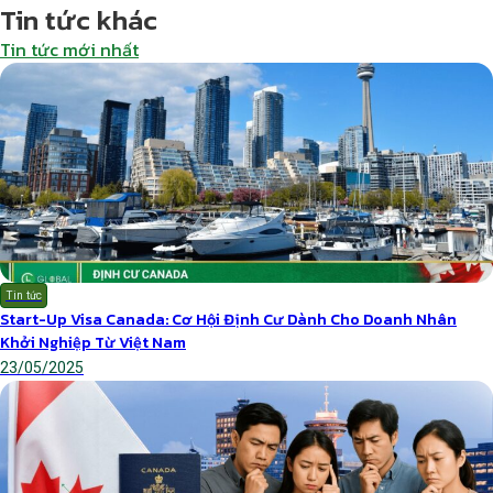
Tin tức khác
Tin tức mới nhất
Tin tức
Start-Up Visa Canada: Cơ Hội Định Cư Dành Cho Doanh Nhân
Khởi Nghiệp Từ Việt Nam
23/05/2025