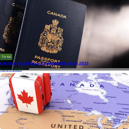
Tin tức
Các loại Visa định cư Canada trong năm 2025
10/01/2025
định cư Canada